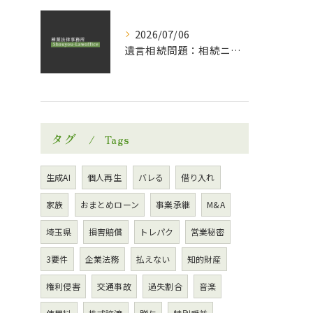
2026/07/06
遺言相続問題：相続ニュース
タグ
Tags
生成AI
個人再生
バレる
借り入れ
家族
おまとめローン
事業承継
M&A
埼玉県
損害賠償
トレパク
営業秘密
3要件
企業法務
払えない
知的財産
権利侵害
交通事故
過失割合
音楽