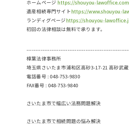
ホームページ
https://shouyou-lawoffice.com
遺産相続専門サイト
https://www.shouyou-la
ランディグページ
https://shouyou-lawoffice.j
初回の法律相談は無料で承ります。
---------------------------------------------------------
樟葉法律事務所
埼玉県さいたま市浦和区高砂3-17-21 高砂武
電話番号 : 048-753-9830
FAX番号 : 048-753-9840
さいたま市で幅広い法務問題解決
さいたま市で相続問題の悩み解決