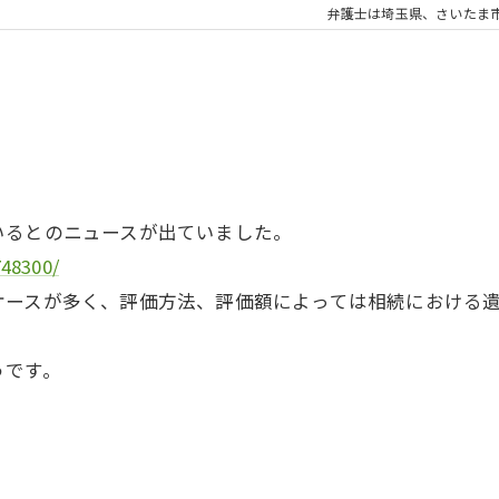
弁護士は埼玉県、さいたま
いるとのニュースが出ていました。
748300/
ケースが多く、評価方法、評価額によっては相続における
うです。