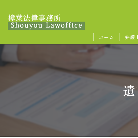
ホーム
弁護
遺