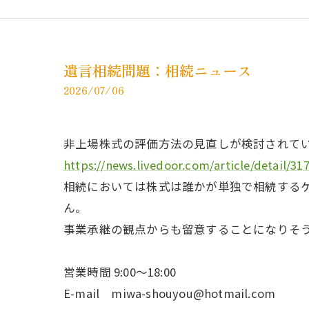
遺言相続問題：相続ニュース
2026/07/06
非上場株式の評価方法の見直しが検討されて
https://news.livedoor.com/article/detail/31
相続においては株式は誰かが単独で相続する
ん。
事業承継の観点からも留意することになりそ
営業時間 9:00～18:00
E-mail miwa-shouyou@hotmail.com