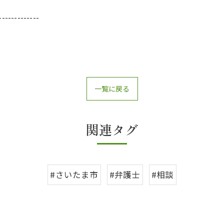
-------------
一覧に戻る
関連タグ
#さいたま市
#弁護士
#相談