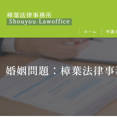
ホーム
弁護
婚姻問題：樟葉法律事