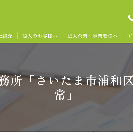
士紹介
個人のお客様へ
法人企業・事業者様へ
弁
務所「さいたま市浦和
常」