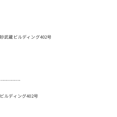
高砂武蔵ビルディング402号
-------------
蔵ビルディング402号