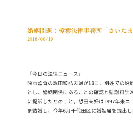
婚姻問題：樟葉法律事務所「さいた
2018/06/19
「今日の法律ニュース」
映画監督の想田和弘夫婦が18日、別姓での婚
とし、婚姻関係にあることの確認と慰謝料計2
に提訴したとのこと。想田夫婦は1997年米
ま結婚し、今年6月千代田区に婚姻届を提出