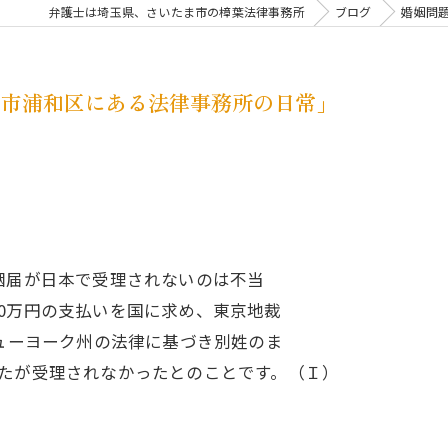
弁護士は埼玉県、さいたま市の樟葉法律事務所
ブログ
婚姻問
ま市浦和区にある法律事務所の日常」
姻届が日本で受理されないのは不当
0万円の支払いを国に求め、東京地裁
ニューヨーク州の法律に基づき別姓のま
したが受理されなかったとのことです。（Ｉ）