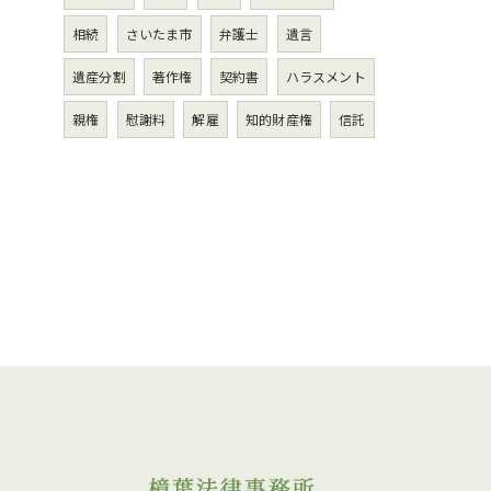
相続
さいたま市
弁護士
遺言
遺産分割
著作権
契約書
ハラスメント
親権
慰謝料
解雇
知的財産権
信託