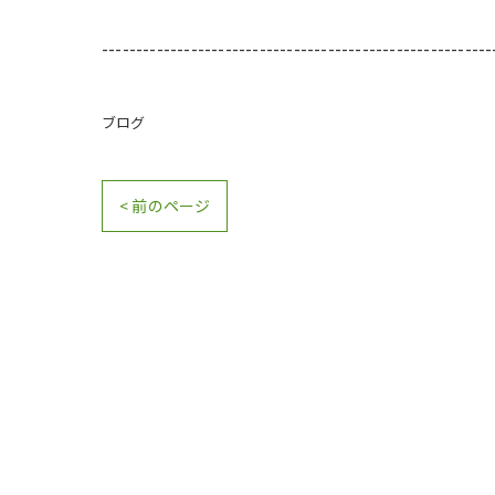
---------------------------------------------------------
ブログ
< 前のページ