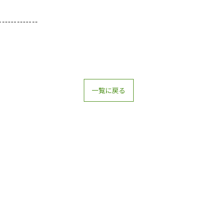
-------------
一覧に戻る