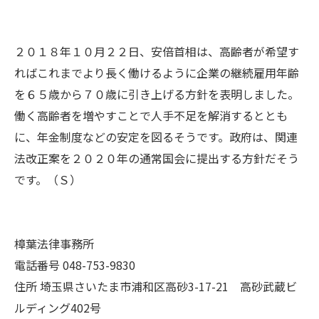
２０１８年１０月２２日、安倍首相は、高齢者が希望す
ればこれまでより長く働けるように企業の継続雇用年齢
を６５歳から７０歳に引き上げる方針を表明しました。
働く高齢者を増やすことで人手不足を解消するととも
に、年金制度などの安定を図るそうです。政府は、関連
法改正案を２０２０年の通常国会に提出する方針だそう
です。（Ｓ）
樟葉法律事務所
電話番号 048-753-9830
住所 埼玉県さいたま市浦和区高砂3-17-21 高砂武蔵ビ
ルディング402号