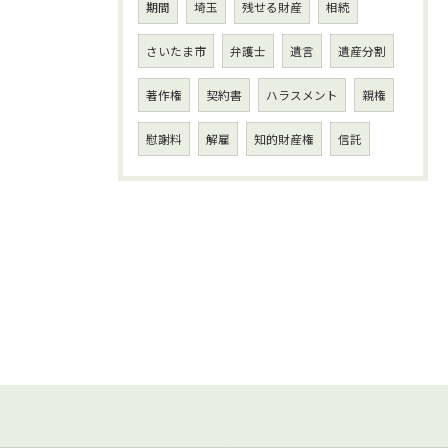
期間
埼玉
残せる財産
相続
さいたま市
弁護士
遺言
遺産分割
著作権
契約書
ハラスメント
親権
慰謝料
解雇
知的財産権
信託