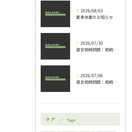
2026/08/03
夏季休業のお知らせ
2026/07/30
遺言相続問題：相続と贈与についてのランディングページ公開のお知らせ
2026/07/06
遺言相続問題：相続ニュース
タグ
Tags