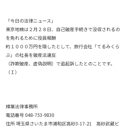
「今日の法律ニュース」
東京地検は２月２８日、自己破産手続きで没収されるの
を免れるために役員報酬
約１０００万円を隠したとして、旅行会社「てるみくら
ぶ」の社長を破産法違反
（詐欺破産、虚偽説明）で追起訴したとのことです。
（Ｉ）
樟葉法律事務所
電話番号 048-753-9830
住所 埼玉県さいたま市浦和区高砂3-17-21 高砂武蔵ビ