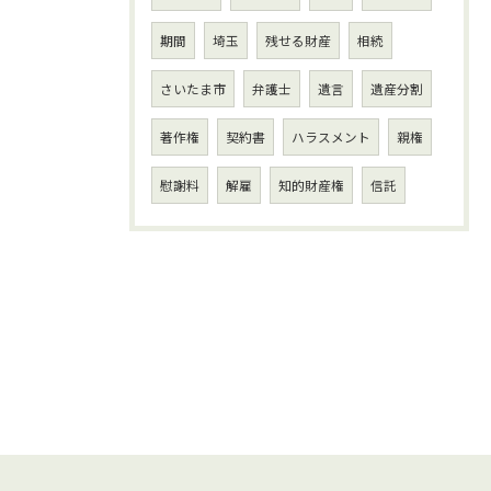
期間
埼玉
残せる財産
相続
さいたま市
弁護士
遺言
遺産分割
著作権
契約書
ハラスメント
親権
慰謝料
解雇
知的財産権
信託