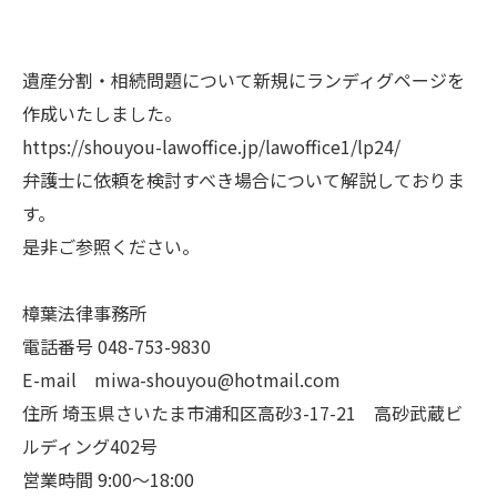
遺産分割・相続問題について新規にランディグページを
作成いたしました。
https://shouyou-lawoffice.jp/lawoffice1/lp24/
弁護士に依頼を検討すべき場合について解説しておりま
す。
是非ご参照ください。
樟葉法律事務所
電話番号 048-753-9830
E-mail miwa-shouyou@hotmail.com
住所 埼玉県さいたま市浦和区高砂3-17-21 高砂武蔵ビ
ルディング402号
営業時間 9:00～18:00