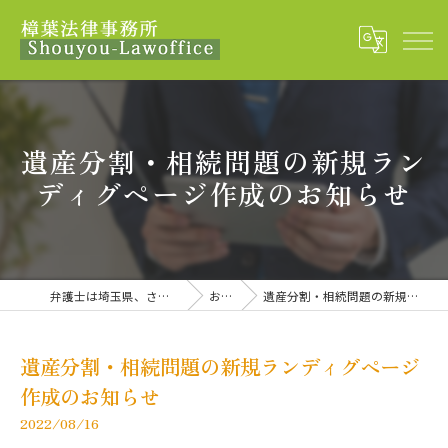
遺産分割・相続問題の新規ラン
ディグページ作成のお知らせ
弁護士は埼玉県、さいたま市の樟葉法律事務所
お知らせ
遺産分割・相続問題の新規ランディグページ作成のお知らせ
遺産分割・相続問題の新規ランディグページ
作成のお知らせ
2022/08/16